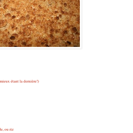
 mieux étant la dernière!)
e, ou riz