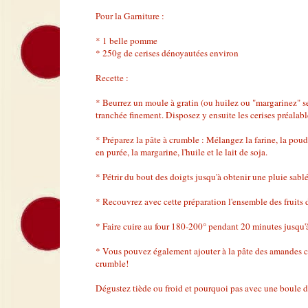
Pour la Garniture :
* 1 belle pomme
* 250g de cerises dénoyautées environ
Recette :
* Beurrez un moule à gratin (ou huilez ou "margarinez" s
tranchée finement. Disposez y ensuite les cerises préala
* Préparez la pâte à crumble : Mélangez la farine, la poud
en purée, la margarine, l'huile et le lait de soja.
* Pétrir du bout des doigts jusqu'à obtenir une pluie sablé
* Recouvrez avec cette préparation l'ensemble des fruits 
* Faire cuire au four 180-200° pendant 20 minutes jusqu'à
* Vous pouvez également ajouter à la pâte des amandes co
crumble!
Dégustez tiède ou froid et pourquoi pas avec une boule de 