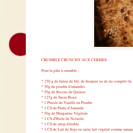
CRUMBLE CRUNCHY AUX CERISES
Pour la pâte à crumble :
* 150 g de farine de blé, de froment ou de riz complet (le
* 50g de poudre d'amandes
* 50g de flocons de Quinoa
* 125g de Sucre Roux
* 1 Pincée de Vanille en Poudre
* 1 CS de Purée d'Amande
* 50g de Margarine Végétale
* 1 CS d'Huile de Noisette
* 1 CS de sirop d'érable
* 1 CS de Lait de Soja ou autre lait végétal comme amand