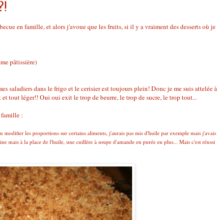
?!
ecue en famille, et alors j'avoue que les fruits, si il y a vraiment des desserts où je
ème pâtissière)
s saladiers dans le frigo et le cerisier est toujours plein! Donc je me suis attelée à
et tout léger!! Oui oui exit le trop de beurre, le trop de sucre, le trop tout...
famille :
pu modifier les proportions sur certains aliments, j'aurais pas mis d'huile par exemple mais j'avais
ne mais à la place de l'huile, une cuillère à soupe d'amande en purée en plus... Mais c'est réussi