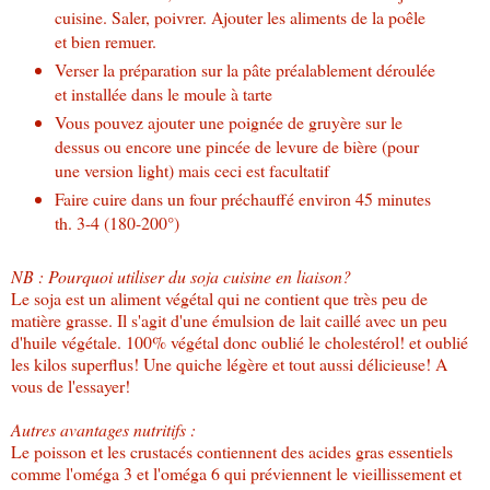
cuisine. Saler, poivrer. Ajouter les aliments de la poêle
et bien remuer.
Verser la préparation sur la pâte préalablement déroulée
et installée dans le moule à tarte
Vous pouvez ajouter une poignée de gruyère sur le
dessus ou encore une pincée de levure de bière (pour
une version light) mais ceci est facultatif
Faire cuire dans un four préchauffé environ 45 minutes
th. 3-4 (180-200°)
NB : Pourquoi utiliser du soja cuisine en liaison?
Le soja est un aliment végétal qui ne contient que très peu de
matière grasse. Il s'agit d'une émulsion de lait caillé avec un peu
d'huile végétale. 100% végétal donc oublié le cholestérol! et oublié
les kilos superflus! Une quiche légère et tout aussi délicieuse! A
vous de l'essayer!
Autres avantages nutritifs :
Le poisson et les crustacés contiennent des acides gras essentiels
comme l'oméga 3 et l'oméga 6 qui préviennent le vieillissement et