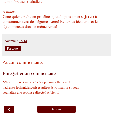
de nombreuses maladies.
A noter :
Cette quiche riche en protéines (oeufs, poisson et soja) est à
consommer avec des légumes verts! Eviter les féculents et les
légumineuses dans le même repas!
Noémie
à
18:14
Partager
Aucun commentaire:
Enregistrer un commentaire
N'hésitez pas à me contacter personnellement à
l'adresse lechantdescerisesagitees@hotmail.fr si vous
souhaitez une réponse directe! A bientôt
‹
Accueil