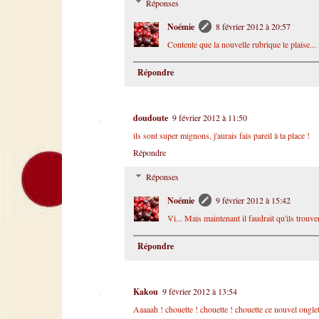
Réponses
Noémie
8 février 2012 à 20:57
Contente que la nouvelle rubrique te plaise...
Répondre
doudoute
9 février 2012 à 11:50
ils sont super mignons, j'aurais fais pareil à ta place !
Répondre
Réponses
Noémie
9 février 2012 à 15:42
Vi... Mais maintenant il faudrait qu'ils trouv
Répondre
Kakou
9 février 2012 à 13:54
Aaaaah ! chouette ! chouette ! chouette ce nouvel onglet !