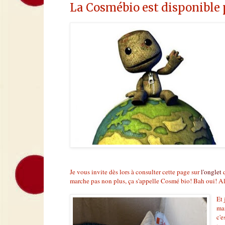
La Cosmébio est disponible p
Je vous invite dès lors à consulter cette page sur
l'onglet
q
marche pas non plus, ça s'appelle Cosmé bio! Bah oui! Al
Et 
mai
c'e