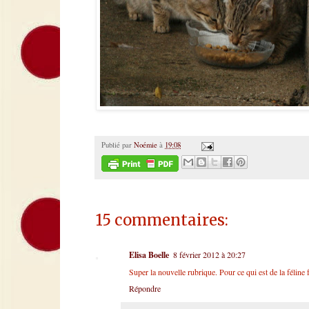
Publié par
Noémie
à
19:08
15 commentaires:
Elisa Boelle
8 février 2012 à 20:27
Super la nouvelle rubrique. Pour ce qui est de la féline f
Répondre