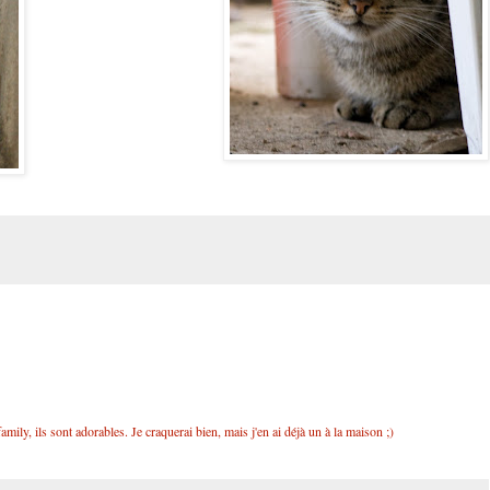
amily, ils sont adorables. Je craquerai bien, mais j'en ai déjà un à la maison ;)