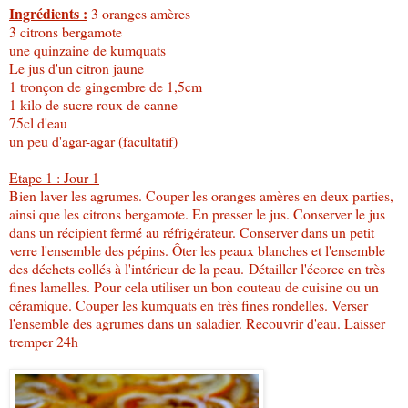
Ingrédients :
3 oranges amères
3 citrons bergamote
une quinzaine de kumquats
Le jus d'un citron jaune
1 tronçon de gingembre de 1,5cm
1 kilo de sucre roux de canne
75cl d'eau
un peu d'agar-agar (facultatif)
Etape 1 : Jour 1
Bien laver les agrumes. Couper les oranges amères en deux parties,
ainsi que les citrons bergamote. En presser le jus. Conserver le jus
dans un récipient fermé au réfrigérateur. Conserver dans un petit
verre l'ensemble des pépins. Ôter les peaux blanches et l'ensemble
des déchets collés à l'intérieur de la peau. Détailler l'écorce en très
fines lamelles. Pour cela utiliser un bon couteau de cuisine ou un
céramique. Couper les kumquats en très fines rondelles. Verser
l'ensemble des agrumes dans un saladier. Recouvrir d'eau. Laisser
tremper 24h