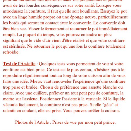
avoir de
très lourdes conséquences
sur votre santé. Lorsque vous
introduisez la confiture, il faut qu'elle soit bouillante. Essuyez le pot
avec un linge humide propre ou une éponge neuve, particulièrement
les bords qui seront en contact avec le couvercle. Le couvercle doit
être bien sec. Visser le fermement et retourner le pot immédiatement
rempli. La plupart du temps, vous pourrez entendre un ploc
signifiant que le vide d'air vient d'être réalisé et que votre confiture
est stérilisée. Ne retourner le pot qu'une fois la confiture totalement
refroidie.
Test de l'Assiette
: Quelques tests vous permettent de voir si votre
confiture est bien prise. Ce test est le plus connu, n'hésitez pas à le
reproduire régulièrement tout au long de votre cuisson afin de vous
faire une idée. Mieux vaut renouveler l'expérience qu'une confiture
trop prise et brûlée. Choisir de préférence une assiette blanche ou
claire. Avec une cuillère, prélever un tout petit peu de confiture, la
mettre sur l'assiette. Positionner l'assiette à la verticale. Si le liquide
s'écoule facilement, la confiture n'est pas prise. Si elle "gèle" et
ralentit en coulant, elle est prise. Vous pouvez arrêter la cuisson.
Photos de l'Article : Prises de vue par mon petit prince.