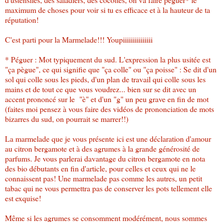
maximum de choses pour voir si tu es efficace et à la hauteur de ta
réputation!
C'est parti pour la Marmelade!!! Youpiiiiiiiiiiiiiii
* Péguer : Mot typiquement du sud. L'expression la plus usitée est
"ça pègue", ce qui signifie que "ça colle" ou "ça poisse" : Se dit d'un
sol qui colle sous les pieds, d'un plan de travail qui colle sous les
mains et de tout ce que vous voudrez... bien sur se dit avec un
accent prononcé sur le "è" et d'un "g" un peu grave en fin de mot
(faites moi pensez à vous faire des vidéos de prononciation de mots
bizarres du sud, on pourrait se marrer!!)
La marmelade que je vous présente ici est une déclaration d'amour
au citron bergamote et à des agrumes à la grande générosité de
parfums. Je vous parlerai davantage du citron bergamote en nota
des bio débutants en fin d'article, pour celles et ceux qui ne le
connaissent pas! Une marmelade pas comme les autres, un petit
tabac qui ne vous permettra pas de conserver les pots tellement elle
est exquise!
Même si les agrumes se consomment modérément, nous sommes