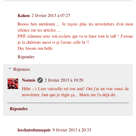
Kakou
2 février 2013 à 07:27
Roooo ben merdoum ... Je reçois plus tes newsletters d'où mon
silence sur tes articles ...
Pffff crâneuse avec ton esclave qui va te faire tout le taff ! J'avoue
je la chérirais aussi si je l'avais celle là !!
Des bisous ma belle
Répondre
Réponses
Noémie
2 février 2013 à 19:29
Héhé ;-) Lave vaisselle est ton ami! Oui j'ai un vrai souci de
newsletter, faut que je règle ça... Marie me l'a déjà dit...
Répondre
leschatsdumaquis
9 février 2013 à 20:33