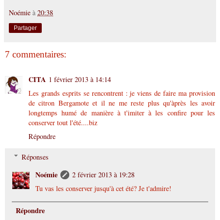
Noémie
à
20:38
Partager
7 commentaires:
CITA
1 février 2013 à 14:14
Les grands esprits se rencontrent : je viens de faire ma provision
de citron Bergamote et il ne me reste plus qu'àprès les avoir
longtemps humé de manière à t'imiter à les confire pour les
conserver tout l'été....biz
Répondre
Réponses
Noémie
2 février 2013 à 19:28
Tu vas les conserver jusqu'à cet été? Je t'admire!
Répondre