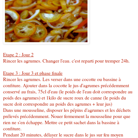
Etape 2 : Jour 2
Rincer les agrumes. Changer l'eau. c'est reparti pour tremper 24h.
Etape 3 : Jour 3 et phase finale
Rincer les agrumes. Les verser dans une cocotte ou bassine à
confiture. Ajouter dans la cocotte le jus d'agrumes précédemment
conservé au frais, 75cl d'eau (le poids de l'eau doit correspondre au
poids des agrumes) et 1kilo de sucre roux de canne (le poids du
sucre doit correspondre au poids des agrumes + leur jus)
Dans une mousseline, disposer les pépins d'agrumes et les déchets
prélevés précédemment. Nouer fermement la mousseline pour que
rien ne s'en échappe. Mettre ce petit sachet dans la bassine à
confiture.
Pendant 20 minutes, délayer le sucre dans le jus sur feu moyen